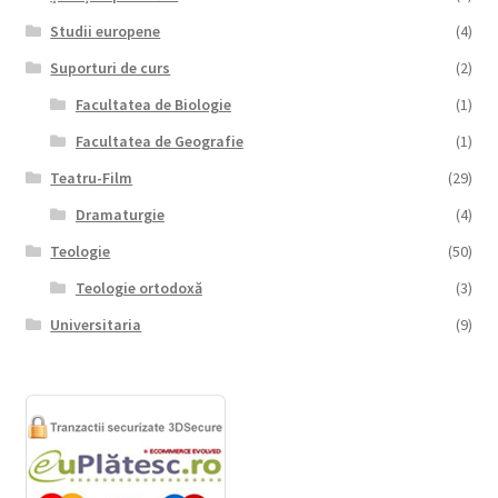
Studii europene
(4)
Suporturi de curs
(2)
Facultatea de Biologie
(1)
Facultatea de Geografie
(1)
Teatru-Film
(29)
Dramaturgie
(4)
Teologie
(50)
Teologie ortodoxă
(3)
Universitaria
(9)