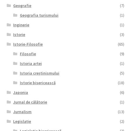
Geografie
(7)
Geografia turismului
(1)
Inginerie
(1)
Istorie
(3)
Istorie-Filosofie
(65)
Filosofie
(9)
Istoria artei
(1)
Istoria creștinismului
(5)
Istorie bisericească
(18)
Japonia
(6)
Jurnal de călătorie
(1)
Jurnalism
(13)
Legislație
(2)