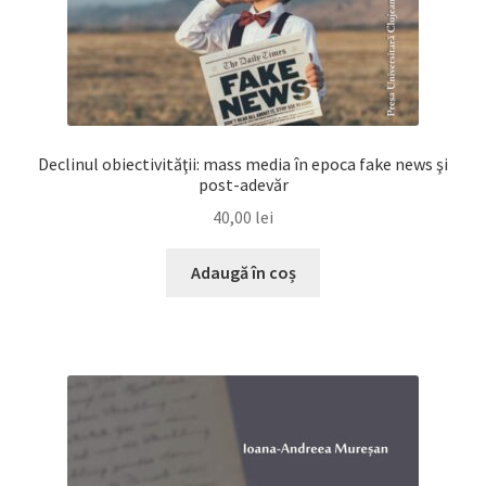
Declinul obiectivităţii: mass media în epoca fake news şi
post-adevăr
40,00
lei
Adaugă în coș