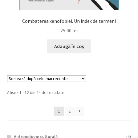
Combaterea xenofobiei. Un index de termeni
25,00
lei
Adaugă în coș
Afișez 1 - 12 din 24 de rezultate
1
2
Antropologie culturală
(4)