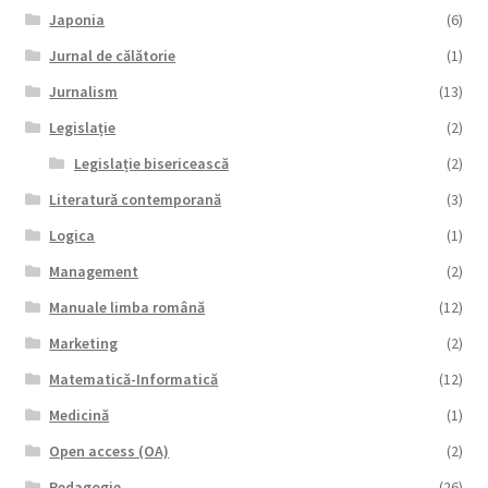
Japonia
(6)
Jurnal de călătorie
(1)
Jurnalism
(13)
Legislație
(2)
Legislație bisericească
(2)
Literatură contemporană
(3)
Logica
(1)
Management
(2)
Manuale limba română
(12)
Marketing
(2)
Matematică-Informatică
(12)
Medicină
(1)
Open access (OA)
(2)
Pedagogie
(26)