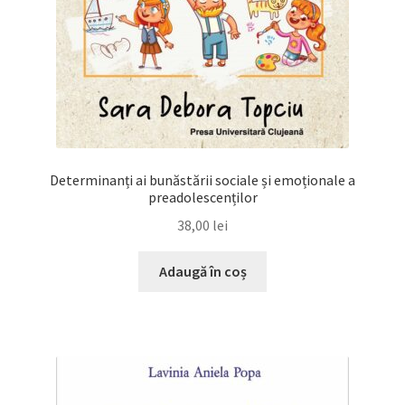
Determinanți ai bunăstării sociale și emoționale a
preadolescenților
38,00
lei
Adaugă în coș