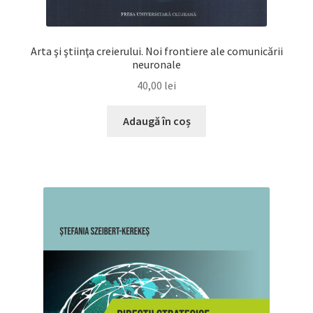
Arta şi ştiinţa creierului. Noi frontiere ale comunicării
neuronale
40,00
lei
Adaugă în coș