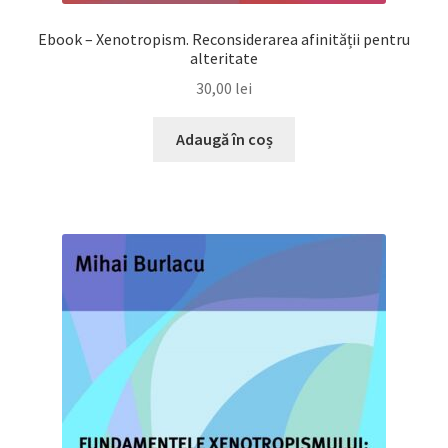
Ebook – Xenotropism. Reconsiderarea afinității pentru
alteritate
30,00
lei
Adaugă în coș