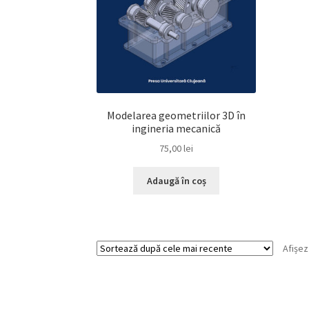
Modelarea geometriilor 3D în
ingineria mecanică
75,00
lei
Adaugă în coș
Afișez