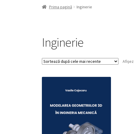
Prima pagină
Inginerie
Inginerie
Afișez