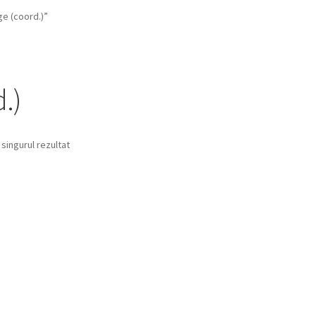
e (coord.)”
.)
 singurul rezultat