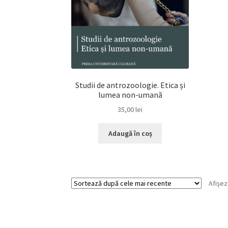
Studii de antrozoologie. Etica și
lumea non-umană
35,00
lei
Adaugă în coș
Afișez