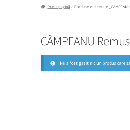
Prima pagină
Produse etichetate „CÂMPEAN
CÂMPEANU Remus
Nu a fost găsit niciun produs care să