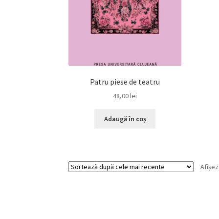
Patru piese de teatru
48,00
lei
Adaugă în coș
Afișez