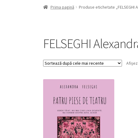
Prima pagină
Produse etichetate „FELSEGHI A
FELSEGHI Alexandr
Afișez