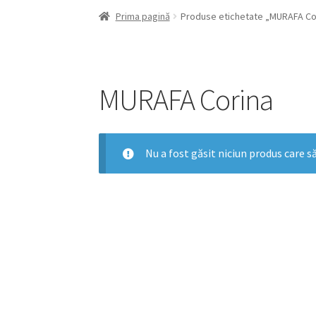
Prima pagină
Produse etichetate „MURAFA Co
MURAFA Corina
Nu a fost găsit niciun produs care să