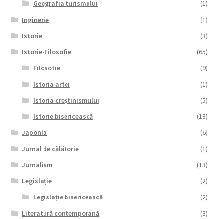
Geografia turismului
(1)
Inginerie
(1)
Istorie
(3)
Istorie-Filosofie
(65)
Filosofie
(9)
Istoria artei
(1)
Istoria creștinismului
(5)
Istorie bisericească
(18)
Japonia
(6)
Jurnal de călătorie
(1)
Jurnalism
(13)
Legislație
(2)
Legislație bisericească
(2)
Literatură contemporană
(3)