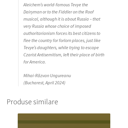
Aleichem’s world-famous Tevye the
Dairyman or to the Fiddler on the Roof
musical, although it is about Russia – that
very Russia whose choice of imposed
authoritarianism forces its best citizens to
flee the country for forlorn places, just like
Tevye’s daughters, while trying to escape
Czarist Antisemitism, left their place of birth
for America.
Mihai-Răzvan Ungureanu
(Bucharest, April 2024)
Produse similare