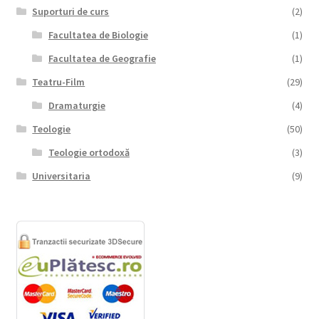
Suporturi de curs
(2)
Facultatea de Biologie
(1)
Facultatea de Geografie
(1)
Teatru-Film
(29)
Dramaturgie
(4)
Teologie
(50)
Teologie ortodoxă
(3)
Universitaria
(9)