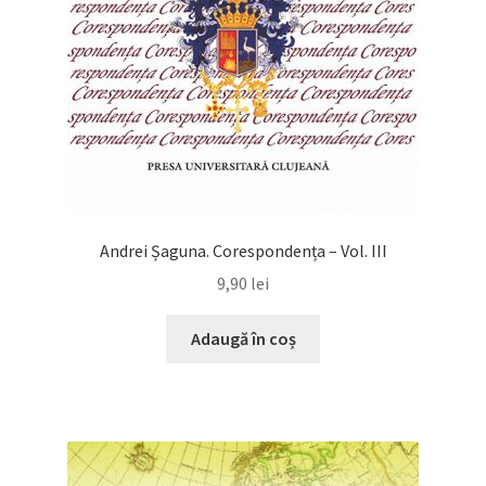
Andrei Șaguna. Corespondența – Vol. III
9,90
lei
Adaugă în coș