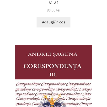
A1-A2
80,00
lei
Adaugă în coș