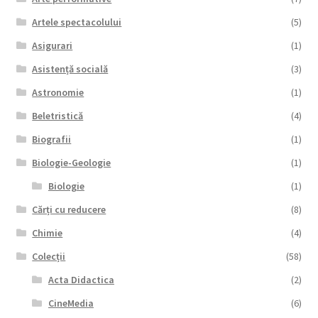
Artele spectacolului
(5)
Asigurari
(1)
Asistență socială
(3)
Astronomie
(1)
Beletristică
(4)
Biografii
(1)
Biologie-Geologie
(1)
Biologie
(1)
Cărți cu reducere
(8)
Chimie
(4)
Colecții
(58)
Acta Didactica
(2)
CineMedia
(6)