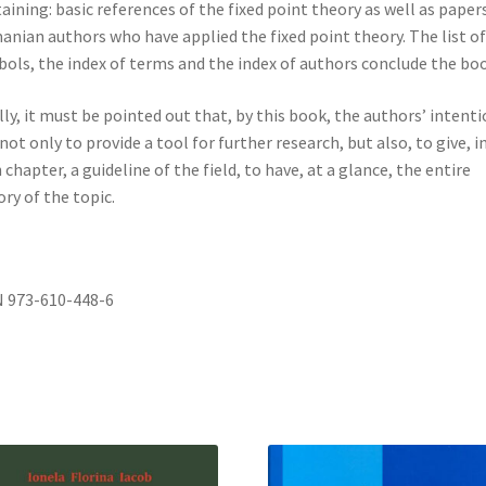
aining: basic references of the fixed point theory as well as paper
nian authors who have applied the fixed point theory. The list of
ols, the index of terms and the index of authors conclude the boo
lly, it must be pointed out that, by this book, the authors’ intent
not only to provide a tool for further research, but also, to give, i
 chapter, a guideline of the field, to have, at a glance, the entire
ory of the topic.
 973-610-448-6