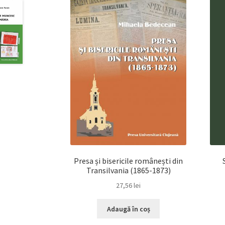
Presa și bisericile românești din
Transilvania (1865-1873)
27,56
lei
Adaugă în coș