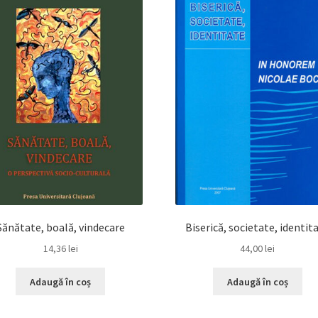
Sănătate, boală, vindecare
Biserică, societate, identit
14,36
lei
44,00
lei
Adaugă în coș
Adaugă în coș