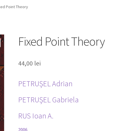
xed Point Theory
Fixed Point Theory
44,00
lei
PETRUȘEL Adrian
PETRUȘEL Gabriela
RUS Ioan A.
2006