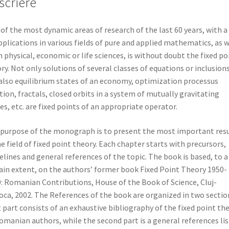
scriere
of the most dynamic areas of research of the last 60 years, with a
pplications in various fields of pure and applied mathematics, as w
in physical, economic or life sciences, is without doubt the fixed po
ry. Not only solutions of several classes of equations or inclusions
also equilibrium states of an economy, optimization processus
tion, fractals, closed orbits in a system of mutually gravitating
es, etc. are fixed points of an appropriate operator.
purpose of the monograph is to present the most important resu
he field of fixed point theory. Each chapter starts with precursors,
elines and general references of the topic. The book is based, to a
ain extent, on the authors’ former book Fixed Point Theory 1950-
: Romanian Contributions, House of the Book of Science, Cluj-
ca, 2002. The References of the book are organized in two sectio
t part consists of an exhaustive bibliography of the fixed point th
omanian authors, while the second part is a general references lis