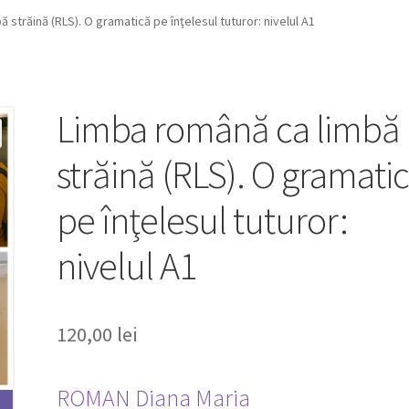
 străină (RLS). O gramatică pe înţelesul tuturor: nivelul A1
Limba română ca limbă
străină (RLS). O gramati
pe înţelesul tuturor:
nivelul A1
120,00
lei
ROMAN Diana Maria