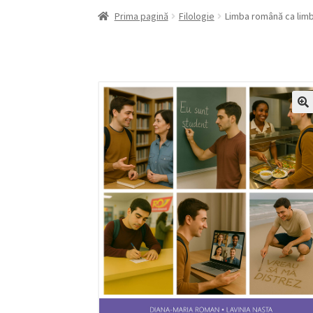
Prima pagină
Filologie
Limba română ca limbă