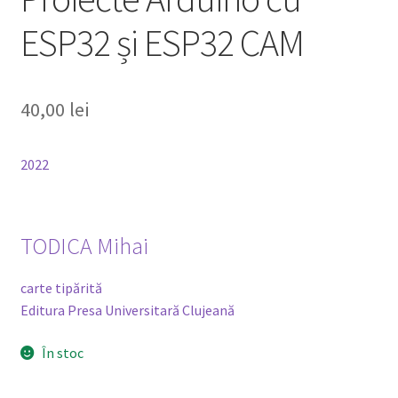
ESP32 și ESP32 CAM
40,00
lei
2022
TODICA Mihai
carte tipărită
Editura Presa Universitară Clujeană
În stoc