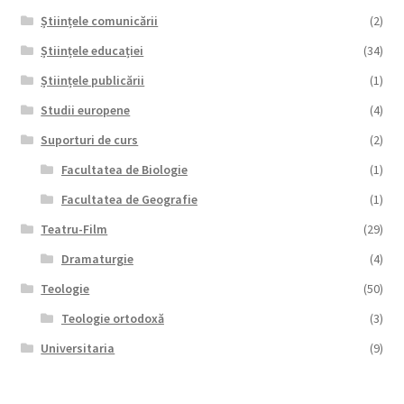
Științele comunicării
(2)
Științele educației
(34)
Științele publicării
(1)
Studii europene
(4)
Suporturi de curs
(2)
Facultatea de Biologie
(1)
Facultatea de Geografie
(1)
Teatru-Film
(29)
Dramaturgie
(4)
Teologie
(50)
Teologie ortodoxă
(3)
Universitaria
(9)