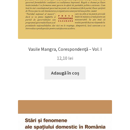
Vasile Mangra, Corespondenţă – Vol. I
12,10
lei
Adaugă în coș