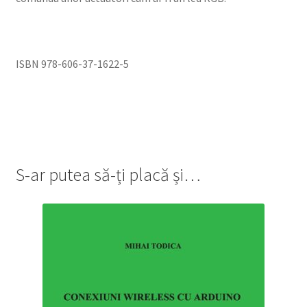
ISBN 978-606-37-1622-5
S-ar putea să-ți placă și…