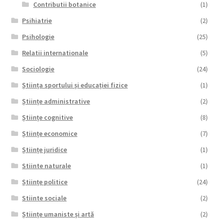
Contributii botanice
(1)
Psihiatrie
(2)
Psihologie
(25)
Relatii internationale
(5)
Sociologie
(24)
Știința sportului și educației fizice
(1)
Științe administrative
(2)
Științe cognitive
(8)
Științe economice
(7)
Științe juridice
(1)
Stiinte naturale
(1)
Științe politice
(24)
Stiinte sociale
(2)
Științe umaniste și artă
(2)