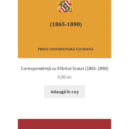
Corespondență cu Sfântul Scaun (1865-1890)
9,90
lei
Adaugă în coș