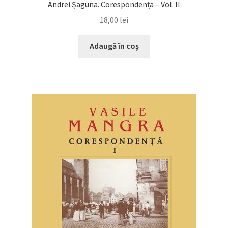
Andrei Șaguna. Corespondența – Vol. II
18,00
lei
Adaugă în coș