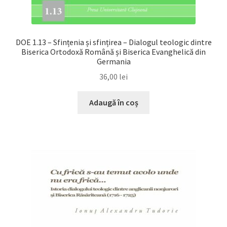
DOE 1.13 – Sfințenia și sfințirea – Dialogul teologic dintre
Biserica Ortodoxă Română și Biserica Evanghelică din
Germania
36,00
lei
Adaugă în coș