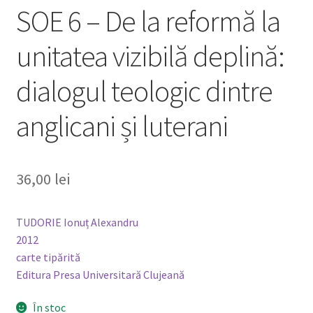
SOE 6 – De la reformă la
unitatea vizibilă deplină:
dialogul teologic dintre
anglicani și luterani
36,00
lei
TUDORIE Ionuț Alexandru
2012
carte tipărită
Editura Presa Universitară Clujeană
În stoc