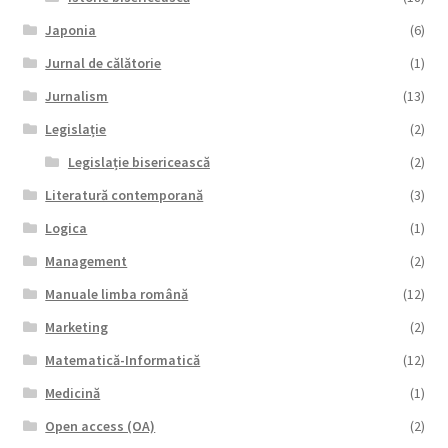
Japonia
(6)
Jurnal de călătorie
(1)
Jurnalism
(13)
Legislație
(2)
Legislație bisericească
(2)
Literatură contemporană
(3)
Logica
(1)
Management
(2)
Manuale limba română
(12)
Marketing
(2)
Matematică-Informatică
(12)
Medicină
(1)
Open access (OA)
(2)