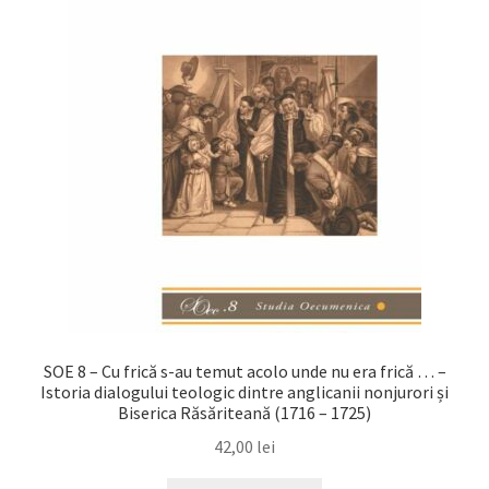
SOE 8 – Cu frică s-au temut acolo unde nu era frică … –
Istoria dialogului teologic dintre anglicanii nonjurori și
Biserica Răsăriteană (1716 – 1725)
42,00
lei