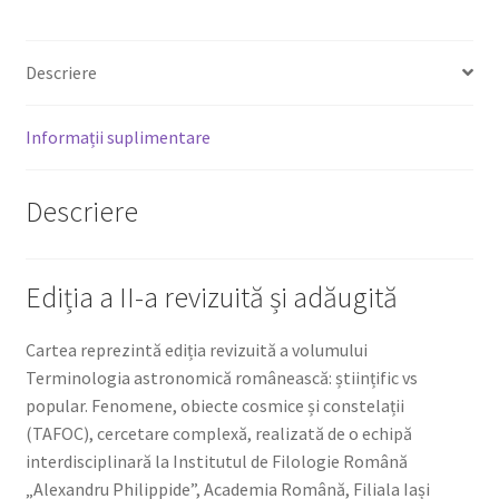
(TAFOC)
Descriere
Informații suplimentare
Descriere
Ediția a II-a revizuită și adăugită
Cartea reprezintă ediția revizuită a volumului
Terminologia astronomică românească: științific vs
popular. Fenomene, obiecte cosmice și constelații
(TAFOC), cercetare complexă, realizată de o echipă
interdisciplinară la Institutul de Filologie Română
„Alexandru Philippide”, Academia Română, Filiala Iași