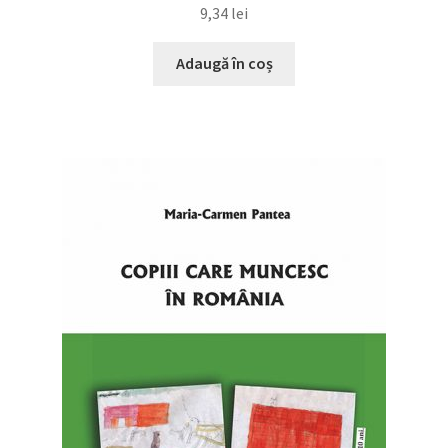
9,34
lei
Adaugă în coș