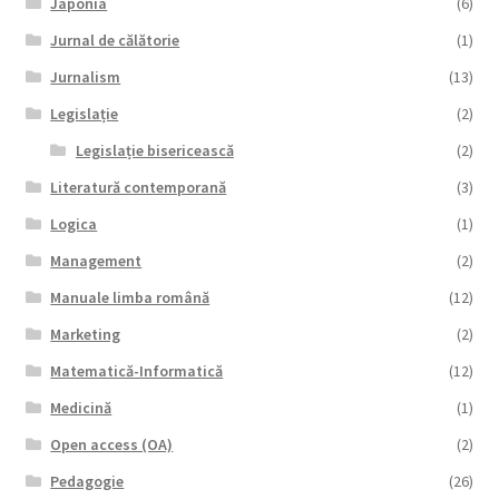
Japonia
(6)
Jurnal de călătorie
(1)
Jurnalism
(13)
Legislație
(2)
Legislație bisericească
(2)
Literatură contemporană
(3)
Logica
(1)
Management
(2)
Manuale limba română
(12)
Marketing
(2)
Matematică-Informatică
(12)
Medicină
(1)
Open access (OA)
(2)
Pedagogie
(26)