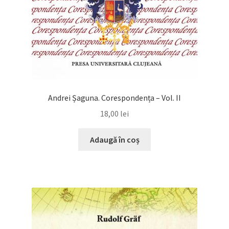
Andrei Șaguna. Corespondența – Vol. II
18,00
lei
Adaugă în coș