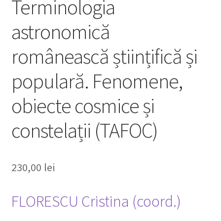
Terminologia
astronomică
românească științifică și
populară. Fenomene,
obiecte cosmice și
constelații (TAFOC)
230,00
lei
FLORESCU Cristina (coord.)