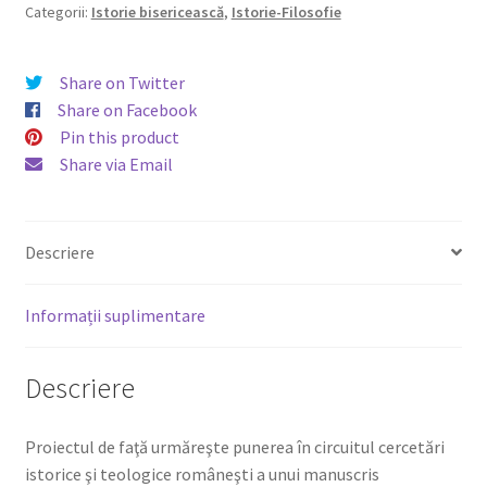
Categorii:
Istorie bisericească
,
Istorie-Filosofie
Share on Twitter
Share on Facebook
Pin this product
Share via Email
Descriere
Informații suplimentare
Descriere
Proiectul de faţă urmăreşte punerea în circuitul cercetări
istorice şi teologice româneşti a unui manuscris