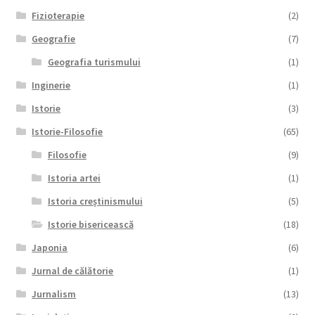
Fizioterapie
(2)
Geografie
(7)
Geografia turismului
(1)
Inginerie
(1)
Istorie
(3)
Istorie-Filosofie
(65)
Filosofie
(9)
Istoria artei
(1)
Istoria creștinismului
(5)
Istorie bisericească
(18)
Japonia
(6)
Jurnal de călătorie
(1)
Jurnalism
(13)