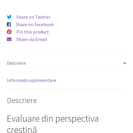
Share on Twitter
Share on Facebook
Pin this product
Share via Email
Descriere
Informații suplimentare
Descriere
Evaluare din perspectiva
creştină