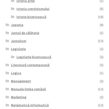
Istoria artei
(1)
Istoria creștinismului
(5)
Istorie bisericească
(18)
Japonia
(6)
Jurnal de călătorie
(1)
Jurnalism
(13)
Legislație
(2)
Legislație bisericească
(2)
Literatură contemporană
(3)
Logica
(1)
Management
(2)
Manuale limba română
(12)
Marketing
(2)
Matematică-Informatică
(12)