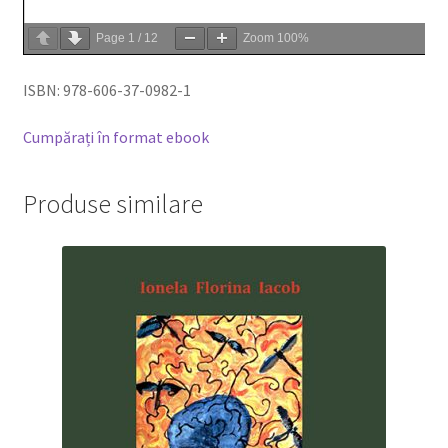
Page
1
/
12
Zoom
100%
ISBN: 978-606-37-0982-1
Cumpărați în format ebook
Produse similare