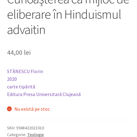
eliberare în Hinduismul
advaitin
44,00
lei
STĂNESCU Florin
2020
carte tipărită
Editura Presa Universitară Clujeană
Nu există pe stoc
SKU:
5948422021010
Categorie:
Teologie