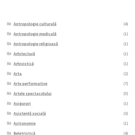
Antropologie culturală
(4)
Antropologie medicală
(1)
Antropologie religioasă
(1)
Arhitectură
(1)
Arhivistică
(1)
Arta
(2)
Arte performative
(7)
Artele spectacolului
(5)
Asigurari
(1)
Asistență socială
(3)
Astronomie
(1)
Beletristică
(4)