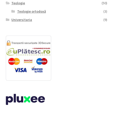
Teologie
(50)
Teologie ortodoxă
(3)
Universitaria
(9)