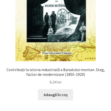
Contribuții la istoria industrială a Banatului montan. Steg,
factor de modernizare (1855-1920)
9,34
lei
Adaugă în coș