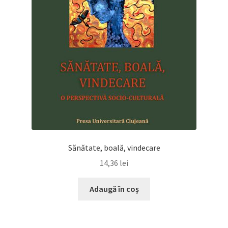
Sănătate, boală, vindecare
14,36
lei
Adaugă în coș