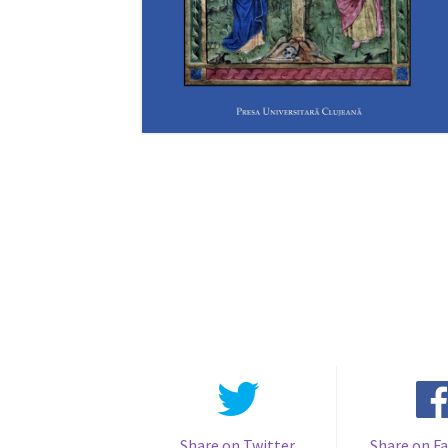
Share on Twitter
Share on F