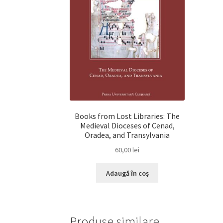
Books from Lost Libraries: The
Medieval Dioceses of Cenad,
Oradea, and Transylvania
60,00
lei
Adaugă în coș
Produse similare