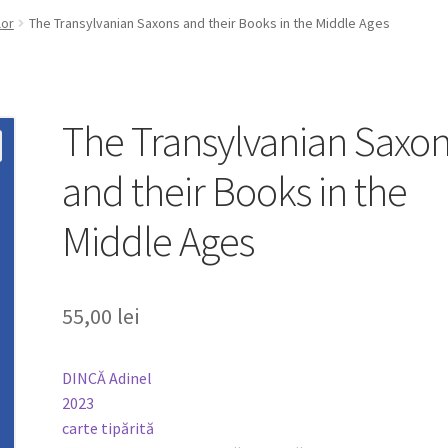
lor
The Transylvanian Saxons and their Books in the Middle Ages
The Transylvanian Saxo
and their Books in the
Middle Ages
55,00
lei
DINCĂ Adinel
2023
carte tipărită