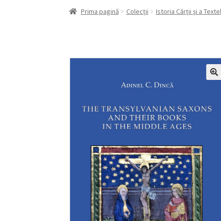
Prima pagină
Colecții
Istoria Cărții și a Texte