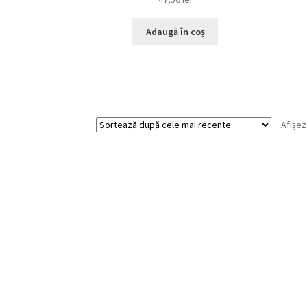
Adaugă în coș
Afișez