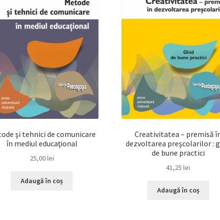
ode şi tehnici de comunicare
Creativitatea – premisă î
în mediul educaţional
dezvoltarea preşcolarilor : 
de bune practici
25,00
lei
41,25
lei
Adaugă în coș
Adaugă în coș