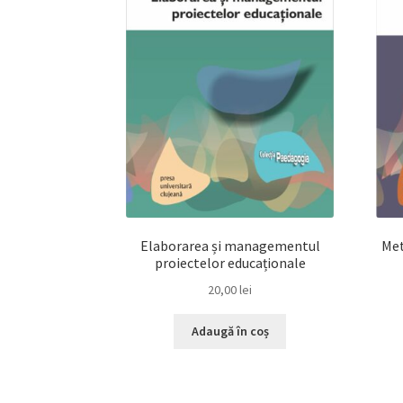
Elaborarea și managementul
Met
proiectelor educaționale
20,00
lei
Adaugă în coș