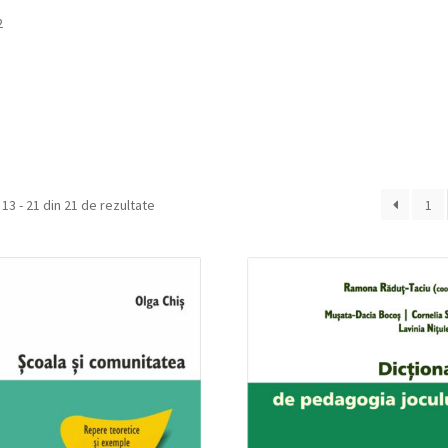
2
 13 - 21 din 21 de rezultate
1