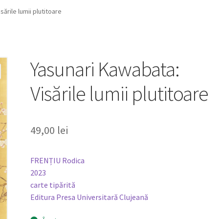
ările lumii plutitoare
Yasunari Kawabata:
Visările lumii plutitoare
49,00
lei
FRENȚIU Rodica
2023
carte tipărită
Editura Presa Universitară Clujeană