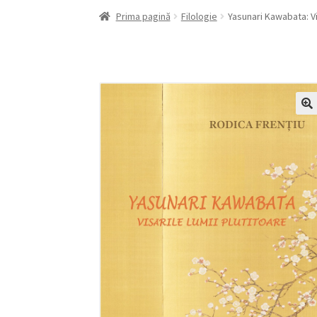
Prima pagină
Filologie
Yasunari Kawabata: Vis