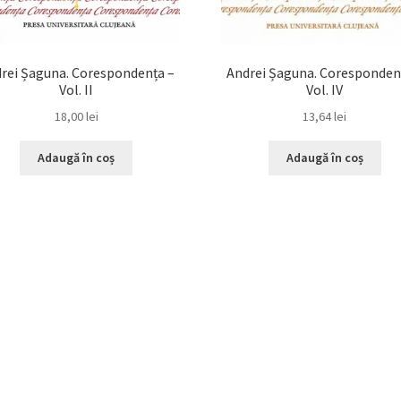
rei Șaguna. Corespondența –
Andrei Șaguna. Coresponden
Vol. II
Vol. IV
18,00
lei
13,64
lei
Adaugă în coș
Adaugă în coș