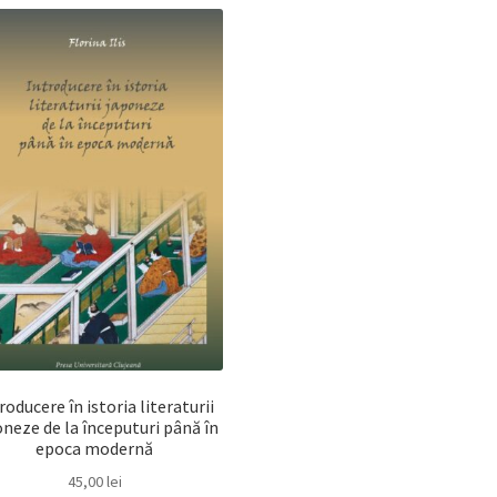
roducere în istoria literaturii
oneze de la începuturi până în
epoca modernă
45,00
lei