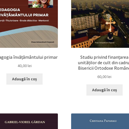
gogia învățământului primar
Studiu privind finanțarea
unităților de cult din cadru
40,00
lei
Bisericii Ortodoxe Român
60,00
lei
Adaugă în coș
Adaugă în coș