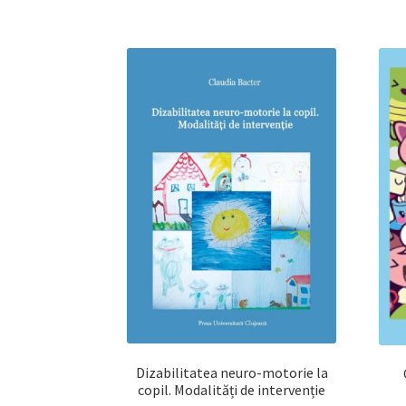
Dizabilitatea neuro-motorie la
copil. Modalități de intervenție