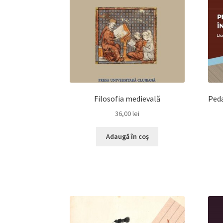
Filosofia medievală
Peda
36,00
lei
Adaugă în coș