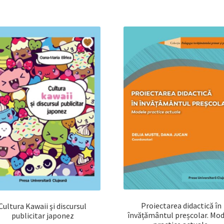
Proiectarea didactică în
Cultura Kawaii şi discursul
învățământul preșcolar. Mo
publicitar japonez